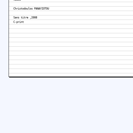
Christodoulos PANAYIOTOU
Sans titre ,2008
C-print