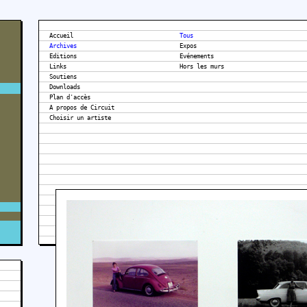
Accueil
Tous
Archives
Expos
Editions
Evénements
Links
Hors les murs
Soutiens
Downloads
Plan d'accès
A propos de Circuit