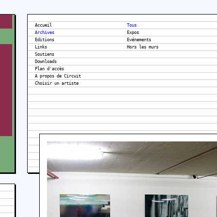
Accueil
Tous
Archives
Expos
Editions
Evénements
Links
Hors les murs
Soutiens
Downloads
Plan d'accès
A propos de Circuit