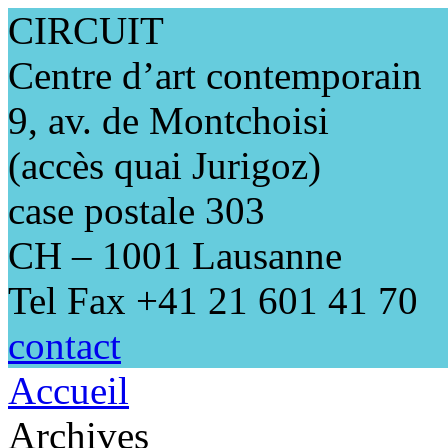
CIRCUIT
Centre d’art contemporain
9, av. de Montchoisi
(accès quai Jurigoz)
case postale 303
CH – 1001 Lausanne
Tel Fax +41 21 601 41 70
contact
Accueil
Archives