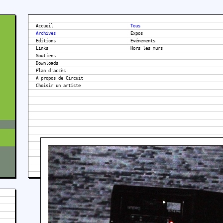
Accueil
Tous
Archives
Expos
Editions
Evénements
Links
Hors les murs
Soutiens
Downloads
Plan d'accès
A propos de Circuit