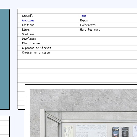
Accueil
Tous
Archives
Expos
Editions
Evénements
Links
Hors les murs
Soutiens
Downloads
Plan d'accès
A propos de Circuit