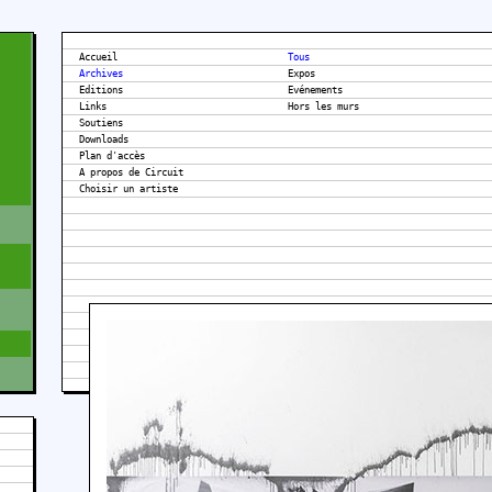
Accueil
Tous
Archives
Expos
Editions
Evénements
Links
Hors les murs
Soutiens
Downloads
Plan d'accès
A propos de Circuit