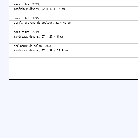
sans titre, 2023,
matériaux divers, 22 × 12 × 12 cm
sans titre, 1995,
acryl, crayons de couleur, 32 × 42 cm
sans titre, 2019,
matériaux divers, 27 × 27 × 6 cm
sculpture de salon, 2023,
matériaux divers, 17 × 36 × 14,5 cm