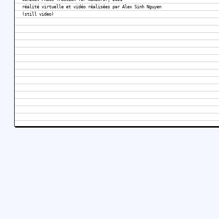
réalité virtuelle et vidéo réalisées par Alex Sinh Nguyen
(still video)