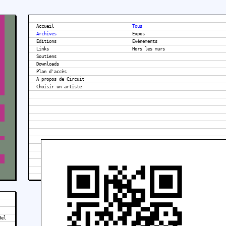
Accueil
Tous
Archives
Expos
Editions
Evénements
Links
Hors les murs
Soutiens
Downloads
Plan d'accès
A propos de Circuit
Bel