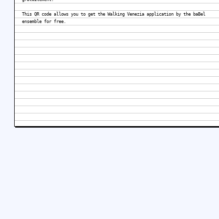
This QR code allows you to get the Walking Venezia application by the baBel
ensemble for free.