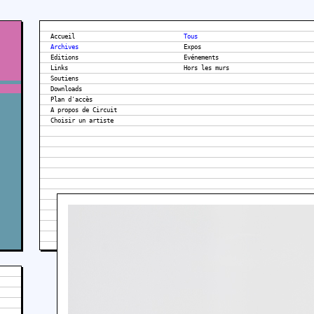
Accueil
Tous
Archives
Expos
Editions
Evénements
Links
Hors les murs
Soutiens
Downloads
Plan d'accès
A propos de Circuit