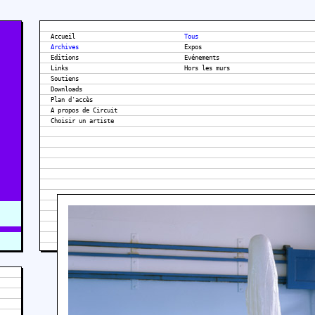
Accueil
Tous
Archives
Expos
Editions
Evénements
Links
Hors les murs
Soutiens
Downloads
Plan d'accès
A propos de Circuit