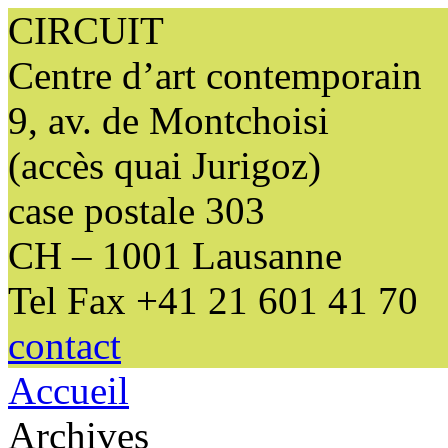
CIRCUIT
Centre d’art contemporain
9, av. de Montchoisi
(accès quai Jurigoz)
case postale 303
CH – 1001 Lausanne
Tel Fax +41 21 601 41 70
contact
Accueil
Archives