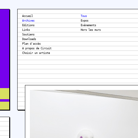
Accueil
Tous
Archives
Expos
Editions
Evénements
Links
Hors les murs
Soutiens
Downloads
Plan d'accès
A propos de Circuit