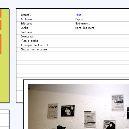
Accueil
Tous
Archives
Expos
Editions
Evénements
Links
Hors les murs
Soutiens
Downloads
Plan d'accès
A propos de Circuit