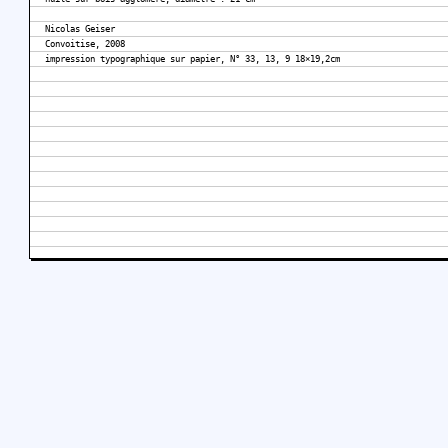
Nicolas Geiser
Convoitise, 2008
impression typographique sur papier, N° 33, 13, 9 18×19,2cm