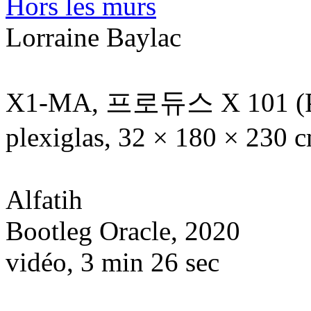
Hors les murs
Lorraine Baylac
X1-MA, 프로듀스 X 101 (Pr
plexiglas, 32 × 180 × 230 
Alfatih
Bootleg Oracle, 2020
vidéo, 3 min 26 sec