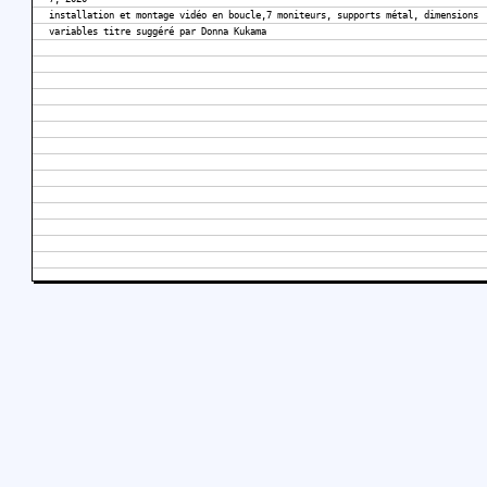
installation et montage vidéo en boucle,7 moniteurs, supports métal, dimensions
variables titre suggéré par Donna Kukama