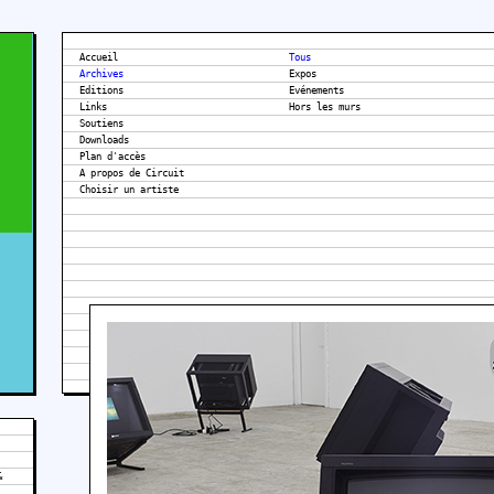
Accueil
Tous
Archives
Expos
Editions
Evénements
Links
Hors les murs
Soutiens
Downloads
Plan d'accès
A propos de Circuit
&