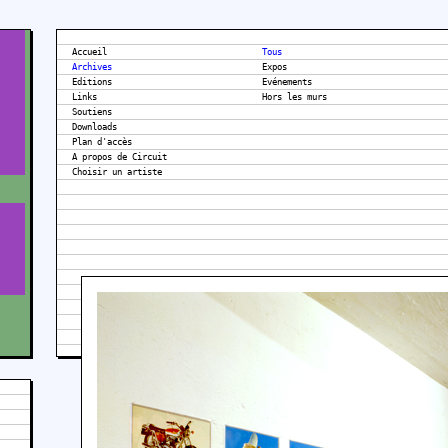
Accueil
Tous
Archives
Expos
Editions
Evénements
Links
Hors les murs
Soutiens
Downloads
Plan d'accès
A propos de Circuit