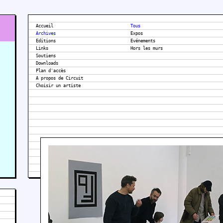
Accueil
Tous
Archives
Expos
Editions
Evénements
Links
Hors les murs
Soutiens
Downloads
Plan d'accès
A propos de Circuit