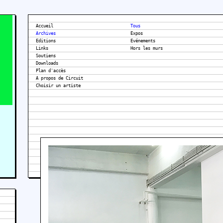
Accueil
Tous
Archives
Expos
Editions
Evénements
Links
Hors les murs
Soutiens
Downloads
Plan d'accès
A propos de Circuit