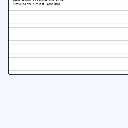
Featuring the Nihilist Spasm Band