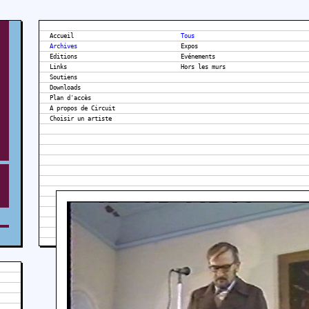
Accueil
Tous
Archives
Expos
Editions
Evénements
Links
Hors les murs
Soutiens
Downloads
Plan d'accès
A propos de Circuit