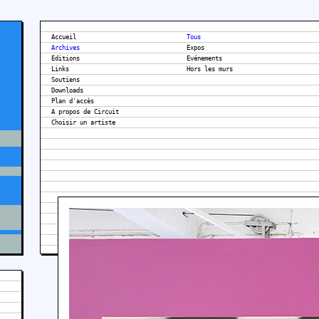
Accueil
Tous
Archives
Expos
Editions
Evénements
Links
Hors les murs
Soutiens
Downloads
Plan d'accès
A propos de Circuit