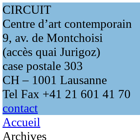
CIRCUIT
Centre d’art contemporain
9, av. de Montchoisi
(accès quai Jurigoz)
case postale 303
CH – 1001 Lausanne
Tel Fax +41 21 601 41 70
contact
Accueil
Archives