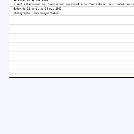
- sept ektachromes de l’exposition personnelle de l’artiste au Hans Trudel-Haus 
Baden du 12 avril au 18 mai 2002,
photographe : Urs Siegenthaler