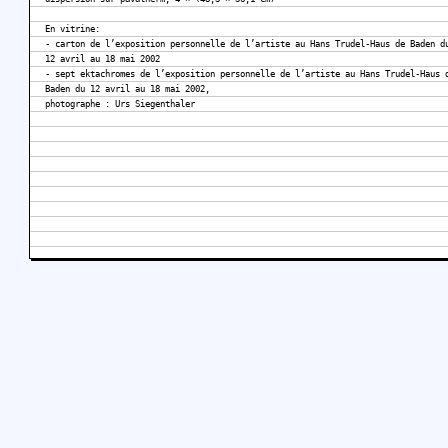
En vitrine:
- carton de l’exposition personnelle de l’artiste au Hans Trudel-Haus de Baden d
12 avril au 18 mai 2002
- sept ektachromes de l’exposition personnelle de l’artiste au Hans Trudel-Haus 
Baden du 12 avril au 18 mai 2002,
photographe : Urs Siegenthaler