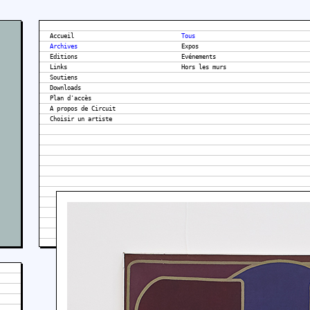
Accueil
Tous
Archives
Expos
Editions
Evénements
Links
Hors les murs
Soutiens
Downloads
Plan d'accès
A propos de Circuit