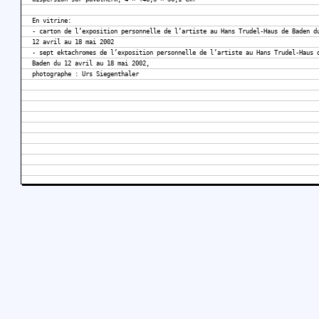
En vitrine:
- carton de l’exposition personnelle de l’artiste au Hans Trudel-Haus de Baden d
12 avril au 18 mai 2002
- sept ektachromes de l’exposition personnelle de l’artiste au Hans Trudel-Haus 
Baden du 12 avril au 18 mai 2002,
photographe : Urs Siegenthaler