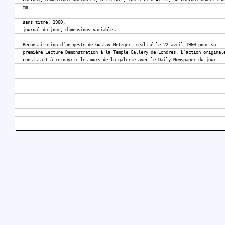
mm
sans titre, 1960,
journal du jour, dimensions variables
Reconstitution d’un geste de Gustav Metzger, réalisé le 22 avril 1960 pour sa
première Lecture Demonstration à la Temple Gallery de Londres. L’action original
consistait à recouvrir les murs de la galerie avec le Daily Newspaper du jour.