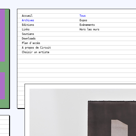
Accueil
Tous
Archives
Expos
Editions
Evénements
Links
Hors les murs
Soutiens
Downloads
Plan d'accès
A propos de Circuit