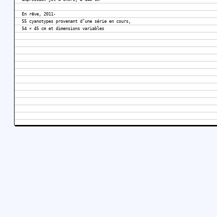
En rêve, 2011-
55 cyanotypes provenant d’une série en cours,
54 × 45 cm et dimensions variables