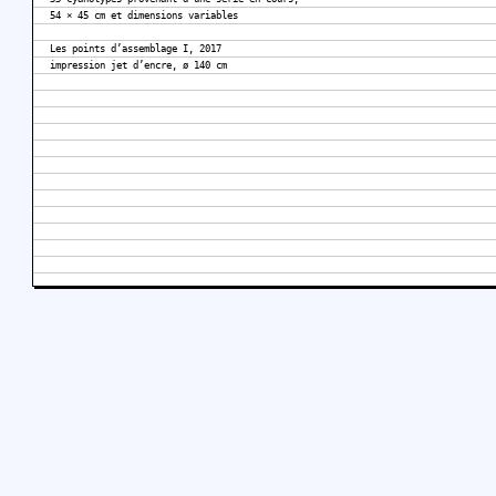
54 × 45 cm et dimensions variables
Les points d’assemblage I, 2017
impression jet d’encre, ø 140 cm