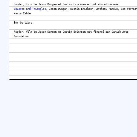
Rudder, film de Jason Dungan et Dustin Ericksen en collaboration avec
Squares and Triangles
, Jason Dungan, Dustin Ericksen, Anthony Faroux, Sam Porrit
Maria Zahle
Entrée libre
Rudder, film de Jason Dungan et Dustin Ericksen est financé par Danish Arts
Foundation