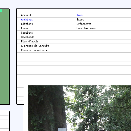
Accueil
Tous
Archives
Expos
Editions
Evénements
Links
Hors les murs
Soutiens
Downloads
Plan d'accès
A propos de Circuit
t