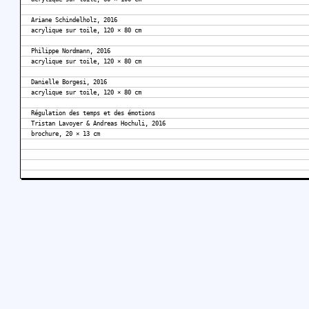
Ariane Schindelholz, 2016
acrylique sur toile, 120 × 80 cm
Philippe Nordmann, 2016
acrylique sur toile, 120 × 80 cm
Danielle Borgesi, 2016
acrylique sur toile, 120 × 80 cm
Régulation des temps et des émotions
Tristan Lavoyer & Andreas Hochuli, 2016
brochure, 20 × 13 cm