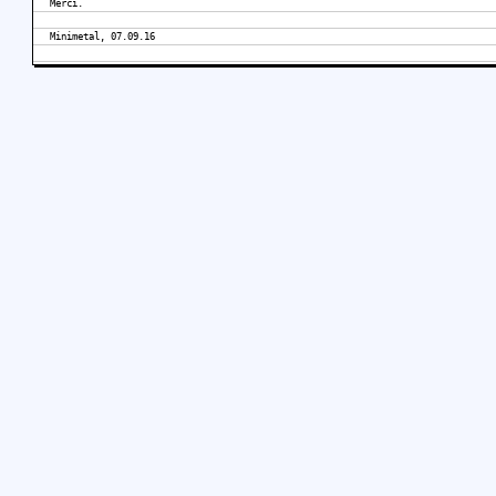
Merci.
Minimetal, 07.09.16