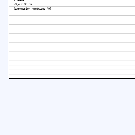
53,4 x 38 cm
(impression numérique A0)