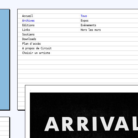
Accueil
Tous
Archives
Expos
Editions
Evénements
Links
Hors les murs
Soutiens
Downloads
Plan d'accès
A propos de Circuit