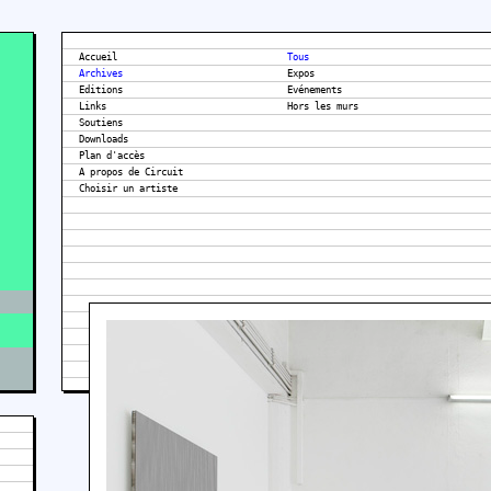
Accueil
Tous
Archives
Expos
Editions
Evénements
Links
Hors les murs
Soutiens
Downloads
Plan d'accès
A propos de Circuit