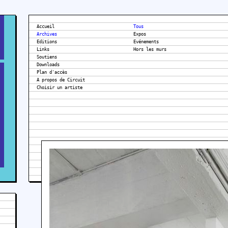
Accueil
Tous
Archives
Expos
Editions
Evénements
Links
Hors les murs
Soutiens
Downloads
Plan d'accès
A propos de Circuit