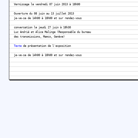
Vernissage le vendredi 07 juin 2013 à 18h00
Ouverture du 08 juin au 13 juillet 2013
je-ve-sa de 14h00 à 18h00 et sur rendez-vous
conversation le jeudi 27 juin à 18h30
Luc Andrié et Alice Malinge (Responsable du bureau
des transmissions, Mamco, Genève)
Texte
de présentation de l'exposition
je-ve-sa de 14h00 à 18h00 et sur rendez-vous