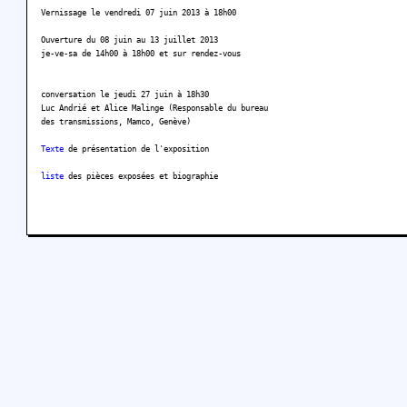
Vernissage le vendredi 07 juin 2013 à 18h00
Ouverture du 08 juin au 13 juillet 2013
je-ve-sa de 14h00 à 18h00 et sur rendez-vous
conversation le jeudi 27 juin à 18h30
Luc Andrié et Alice Malinge (Responsable du bureau
des transmissions, Mamco, Genève)
Texte
de présentation de l'exposition
liste
des pièces exposées et biographie