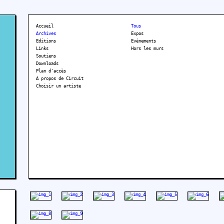
Accueil
Tous
Archives
Expos
Editions
Evénements
Links
Hors les murs
Soutiens
Downloads
Plan d'accès
A propos de Circuit