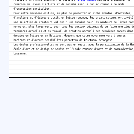
création de livres d’artiste et de sensibiliser le public romand à ce mode
d’expression particulier.
Pour cette deuxième édition, en plus de présenter un riche éventail d’artistes,
d’ateliers et d’éditeurs actifs en Suisse romande, les organi-sateurs ont invité
une sélection de créateurs wallons : une aubaine pour les amateurs de livres hor
norme et, plus large-ment, pour tous les curieux désireux de se faire une idée d
tendances actuelles et du travail de création accompli ces dernières années dans
domaine en Suisse et en Belgique. Gageons que cette ouverture vers d’autres
horizons et d’autres sensibilités permettra de fructueux échanges!
Les écoles professionnelles ne sont pas en reste, avec la participation de la Ha
école d’art et de design de Genève et l’Ecole romande d'arts et de communication
Lausanne.