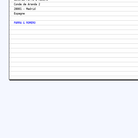
Conde de Aranda 2
28001 - Madrid
Espagne
PARRA & ROMERO