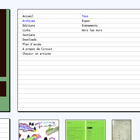
Accueil
Tous
Archives
Expos
Editions
Evénements
Links
Hors les murs
Soutiens
Downloads
Plan d'accès
A propos de Circuit