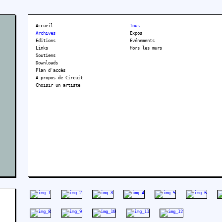
Accueil
Tous
Archives
Expos
Editions
Evénements
Links
Hors les murs
Soutiens
Downloads
Plan d'accès
A propos de Circuit