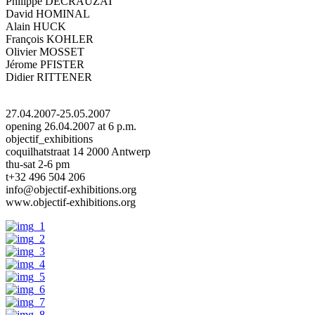
Philippe DECRAUZAT
David HOMINAL
Alain HUCK
François KOHLER
Olivier MOSSET
Jérome PFISTER
Didier RITTENER
27.04.2007-25.05.2007
opening 26.04.2007 at 6 p.m.
objectif_exhibitions
coquilhatstraat 14 2000 Antwerp
thu-sat 2-6 pm
t+32 496 504 206
info@objectif-exhibitions.org
www.objectif-exhibitions.org