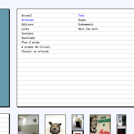
Accueil
Tous
Archives
Expos
Editions
Evénements
Links
Hors les murs
Soutiens
Downloads
Plan d'accès
A propos de Circuit