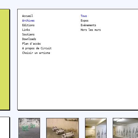
Accueil
Tous
Archives
Expos
Editions
Evénements
Links
Hors les murs
Soutiens
Downloads
Plan d'accès
A propos de Circuit