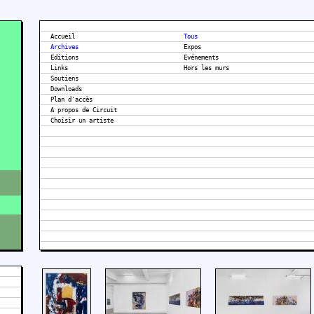
Accueil
Tous
Archives
Expos
Editions
Evénements
Links
Hors les murs
Soutiens
Downloads
Plan d'accès
A propos de Circuit