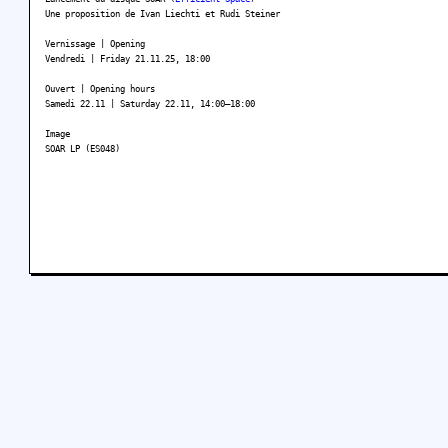
Une proposition de Ivan Liechti et Rudi Steiner
Vernissage | Opening
Vendredi | Friday 21.11.25, 18:00
Ouvert | Opening hours
Samedi 22.11 | Saturday 22.11, 14:00–18:00
Image
SOAR LP (ES048)